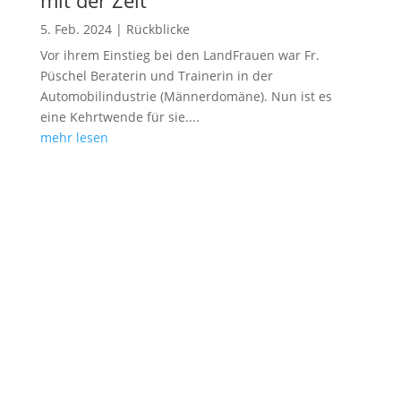
5. Feb. 2024
|
Rückblicke
Vor ihrem Einstieg bei den LandFrauen war Fr.
Püschel Beraterin und Trainerin in der
Automobilindustrie (Männerdomäne). Nun ist es
eine Kehrtwende für sie....
mehr lesen