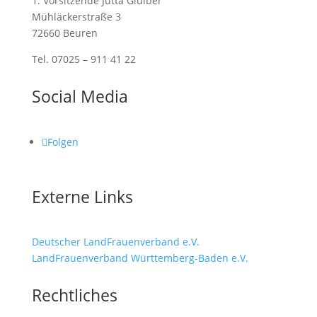
1. Vorsitzende Jutta Gluiber
Mühläckerstraße 3
72660 Beuren
Tel. 07025 – 911 41 22
Social Media
Folgen
Externe Links
Deutscher LandFrauenverband e.V.
LandFrauenverband Württemberg-Baden e.V.
Rechtliches