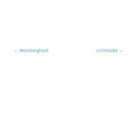
←
Weinberghock
Lichtstube
→