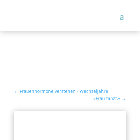
WINTERABSCHLUSS
←
Frauenhormone verstehen - Wechseljahre
»Frau tanzt.«
→