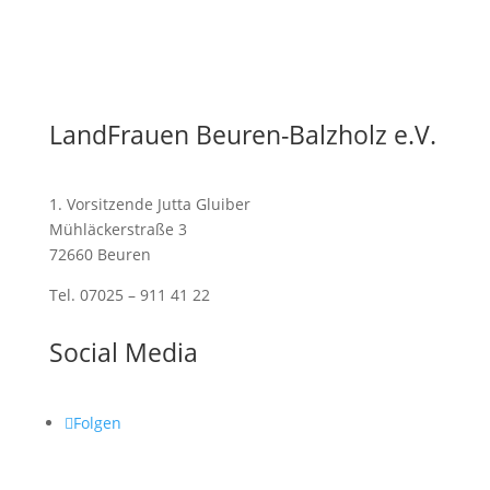
LandFrauen Beuren-Balzholz e.V.
1. Vorsitzende Jutta Gluiber
Mühläckerstraße 3
72660 Beuren
Tel. 07025 – 911 41 22
Social Media
Folgen