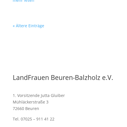
mehr lesen
« Ältere Einträge
LandFrauen Beuren-Balzholz e.V.
1. Vorsitzende Jutta Gluiber
Mühläckerstraße 3
72660 Beuren
Tel. 07025 – 911 41 22