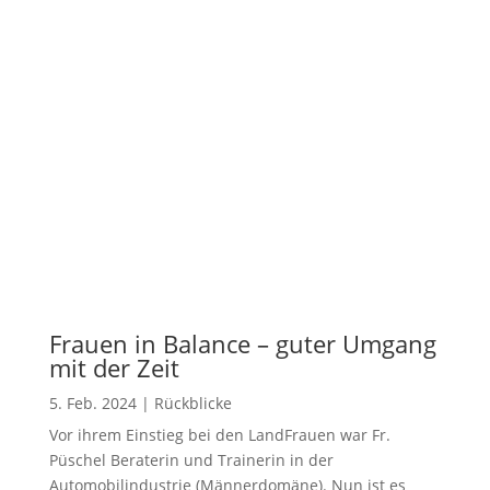
Frauen in Balance – guter Umgang
mit der Zeit
5. Feb. 2024
|
Rückblicke
Vor ihrem Einstieg bei den LandFrauen war Fr.
Püschel Beraterin und Trainerin in der
Automobilindustrie (Männerdomäne). Nun ist es