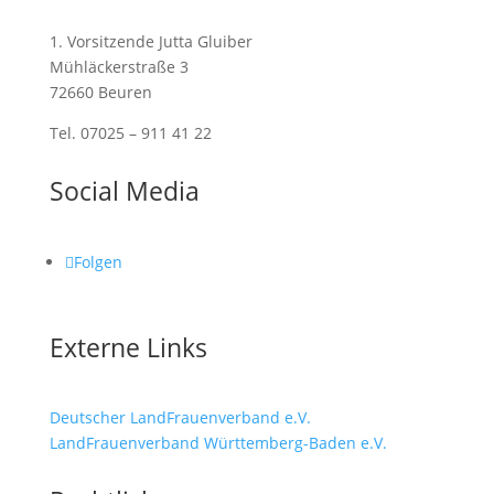
1. Vorsitzende Jutta Gluiber
Mühläckerstraße 3
72660 Beuren
Tel. 07025 – 911 41 22
Social Media
Folgen
Externe Links
Deutscher LandFrauenverband e.V.
LandFrauenverband Württemberg-Baden e.V.